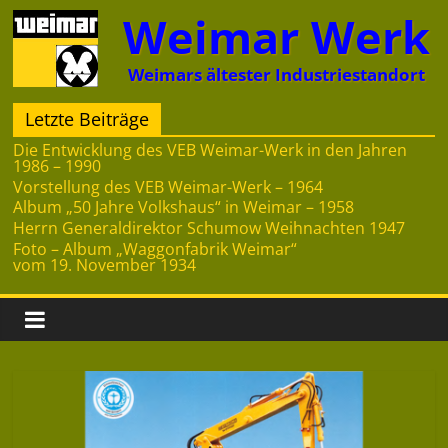
Zum
Weimar Werk
Inhalt
springen
Weimars ältester Industriestandort
Letzte Beiträge
Die Entwicklung des VEB Weimar-Werk in den Jahren
1986 – 1990
Vorstellung des VEB Weimar-Werk – 1964
Album „50 Jahre Volkshaus“ in Weimar – 1958
Herrn Generaldirektor Schumow Weihnachten 1947
Foto – Album „Waggonfabrik Weimar“
vom 19. November 1934