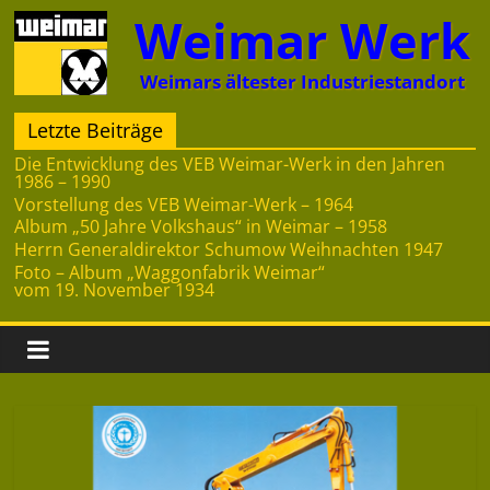
Zum
Weimar Werk
Inhalt
springen
Weimars ältester Industriestandort
Letzte Beiträge
Die Entwicklung des VEB Weimar-Werk in den Jahren
1986 – 1990
Vorstellung des VEB Weimar-Werk – 1964
Album „50 Jahre Volkshaus“ in Weimar – 1958
Herrn Generaldirektor Schumow Weihnachten 1947
Foto – Album „Waggonfabrik Weimar“
vom 19. November 1934