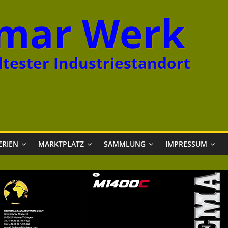
mar Werk
tester Industriestandort
ERIEN
MARKTPLATZ
SAMMLUNG
IMPRESSUM