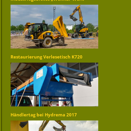
Restaurierung Verlesetisch K720
Händlertag bei Hydrema 2017