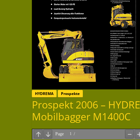
HYDREMA
Prospekte
Prospekt 2006 – HYDR
Mobilbagger M1400C