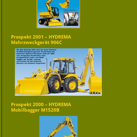
Prospekt 2001 – HYDREMA
Mehrzweckgerät 906C
Prospekt 2000 – HYDREMA
Mobilbagger M1520B