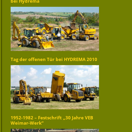
bei Hydrema
Tag der offenen Tür bei HYDREMA 2010
1952-1982 – Festschrift „30 Jahre VEB
Weimar-Werk“