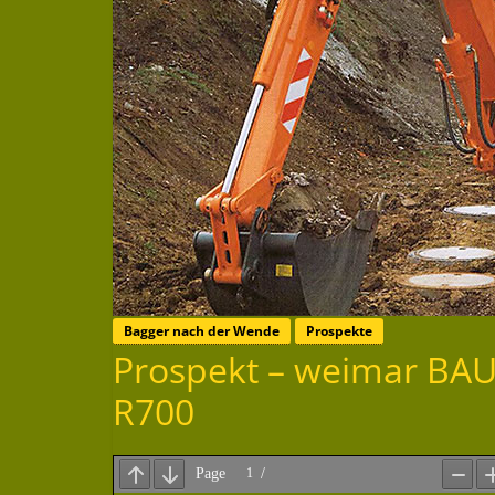
Bagger nach der Wende
Prospekte
Prospekt – weimar B
R700