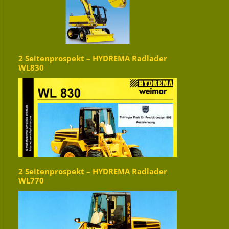
2 Seitenprospekt – HYDREMA Radlader
WL830
2 Seitenprospekt – HYDREMA Radlader
WL770