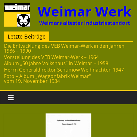
Zum
Weimar Werk
Inhalt
springen
Weimars ältester Industriestandort
Letzte Beiträge
Die Entwicklung des VEB Weimar-Werk in den Jahren
1986 – 1990
Vorstellung des VEB Weimar-Werk – 1964
Album „50 Jahre Volkshaus“ in Weimar – 1958
Herrn Generaldirektor Schumow Weihnachten 1947
Foto – Album „Waggonfabrik Weimar“
vom 19. November 1934