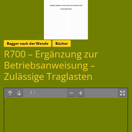
Bagger nach der Wende
Bücher
R700 – Ergänzung zur
Betriebsanweisung –
Zulässige Traglasten