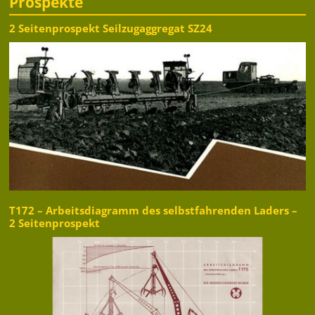
Prospekte
2 Seitenprospekt Seilzugaggregat SZ24
T172 – Arbeitsdiagramm des selbstfahrenden Laders –
2 Seitenprospekt