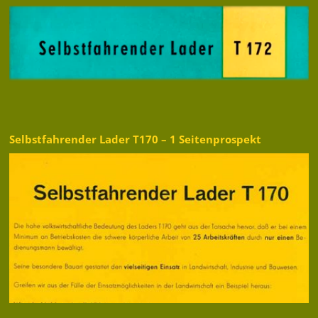
Selbstfahrender Lader T170 – 1 Seitenprospekt