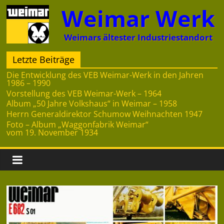
Zum
Weimar Werk
Inhalt
springen
Weimars ältester Industriestandort
Letzte Beiträge
Die Entwicklung des VEB Weimar-Werk in den Jahren
1986 – 1990
Vorstellung des VEB Weimar-Werk – 1964
Album „50 Jahre Volkshaus“ in Weimar – 1958
Herrn Generaldirektor Schumow Weihnachten 1947
Foto – Album „Waggonfabrik Weimar“
vom 19. November 1934