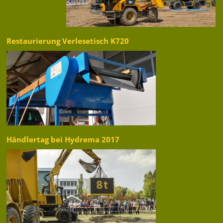
Restaurierung Verlesetisch K720
Händlertag bei Hydrema 2017