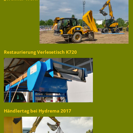
Restaurierung Verlesetisch K720
Händlertag bei Hydrema 2017