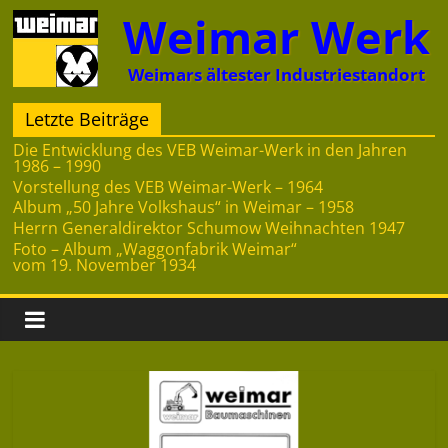
Zum
Weimar Werk
Inhalt
springen
Weimars ältester Industriestandort
Letzte Beiträge
Die Entwicklung des VEB Weimar-Werk in den Jahren
1986 – 1990
Vorstellung des VEB Weimar-Werk – 1964
Album „50 Jahre Volkshaus“ in Weimar – 1958
Herrn Generaldirektor Schumow Weihnachten 1947
Foto – Album „Waggonfabrik Weimar“
vom 19. November 1934