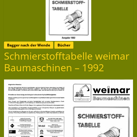
Bagger nach der Wende
Bücher
Schmierstofftabelle weimar
Baumaschinen – 1992