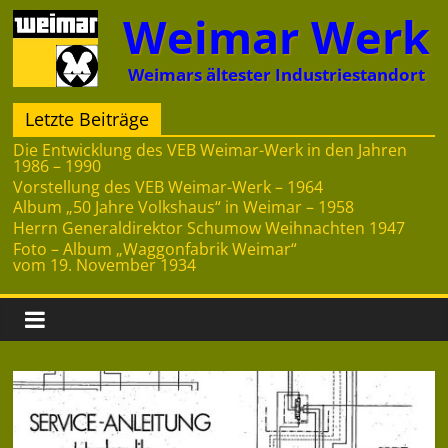
Zum
Weimar Werk
Inhalt
springen
Weimars ältester Industriestandort
Letzte Beiträge
Die Entwicklung des VEB Weimar-Werk in den Jahren
1986 – 1990
Vorstellung des VEB Weimar-Werk – 1964
Album „50 Jahre Volkshaus“ in Weimar – 1958
Herrn Generaldirektor Schumow Weihnachten 1947
Foto – Album „Waggonfabrik Weimar“
vom 19. November 1934