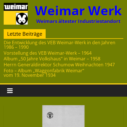
Zum
Weimar Werk
Inhalt
springen
Weimars ältester Industriestandort
Letzte Beiträge
Die Entwicklung des VEB Weimar-Werk in den Jahren
1986 – 1990
Vorstellung des VEB Weimar-Werk – 1964
Album „50 Jahre Volkshaus“ in Weimar – 1958
Herrn Generaldirektor Schumow Weihnachten 1947
Foto – Album „Waggonfabrik Weimar“
vom 19. November 1934