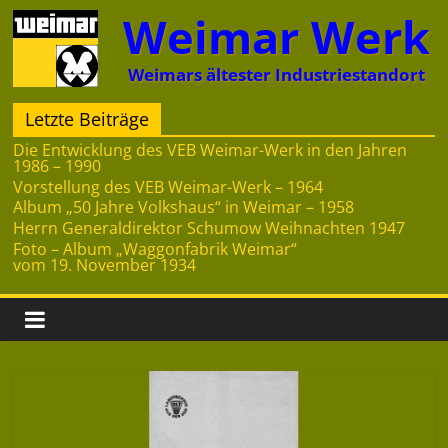
Zum
Weimar Werk
Inhalt
springen
Weimars ältester Industriestandort
Letzte Beiträge
Die Entwicklung des VEB Weimar-Werk in den Jahren
1986 – 1990
Vorstellung des VEB Weimar-Werk – 1964
Album „50 Jahre Volkshaus“ in Weimar – 1958
Herrn Generaldirektor Schumow Weihnachten 1947
Foto – Album „Waggonfabrik Weimar“
vom 19. November 1934