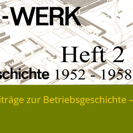
räge zur Betriebsgeschichte 