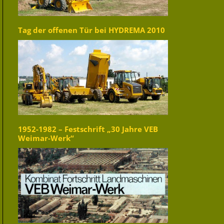
Tag der offenen Tür bei HYDREMA 2010
1952-1982 – Festschrift „30 Jahre VEB
Weimar-Werk“