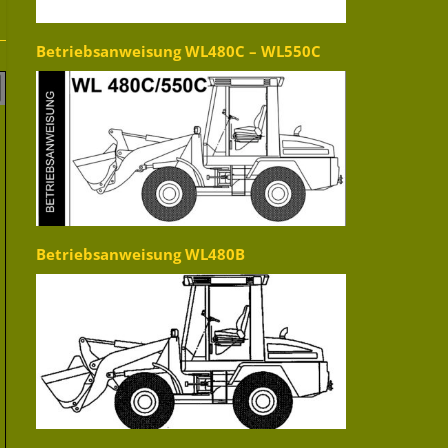
Betriebsanweisung WL480C – WL550C
Betriebsanweisung WL480B