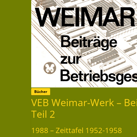
Bücher
VEB Weimar-Werk – Beit
Teil 2
1988 – Zeittafel 1952-1958