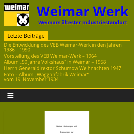
Zum
Weimar Werk
Inhalt
springen
Weimars ältester Industriestandort
Letzte Beiträge
Die Entwicklung des VEB Weimar-Werk in den Jahren
1986 – 1990
Vorstellung des VEB Weimar-Werk – 1964
Album „50 Jahre Volkshaus“ in Weimar – 1958
Herrn Generaldirektor Schumow Weihnachten 1947
Foto – Album „Waggonfabrik Weimar“
vom 19. November 1934