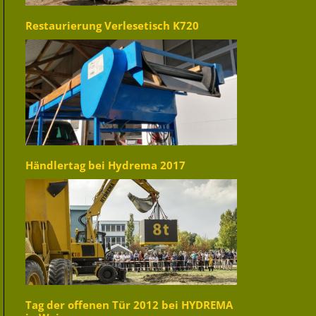
Restaurierung Verlesetisch K720
Händlertag bei Hydrema 2017
Tag der offenen Tür 2012 bei HYDREMA