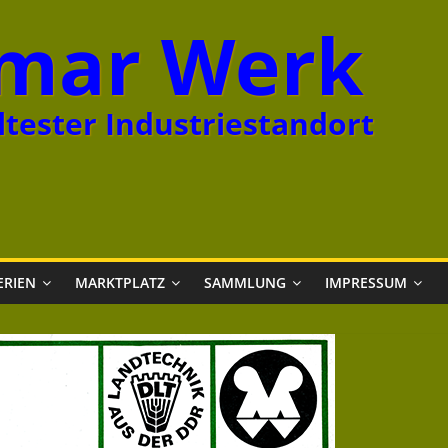
mar Werk
tester Industriestandort
ERIEN
MARKTPLATZ
SAMMLUNG
IMPRESSUM