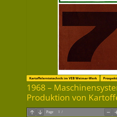
Kartoffelerntetechnik im VEB Weimar-Werk
Prospek
1968 – Maschinensystem
Produktion von Kartoff