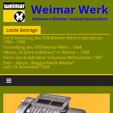
Zum
Weimar Werk
Inhalt
springen
Weimars ältester Industriestandort
Letzte Beiträge
Die Entwicklung des VEB Weimar-Werk in den Jahren
1986 – 1990
Vorstellung des VEB Weimar-Werk – 1964
Album „50 Jahre Volkshaus“ in Weimar – 1958
Herrn Generaldirektor Schumow Weihnachten 1947
Foto – Album „Waggonfabrik Weimar“
vom 19. November 1934