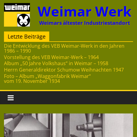
Zum
Weimar Werk
Inhalt
springen
Weimars ältester Industriestandort
Letzte Beiträge
Die Entwicklung des VEB Weimar-Werk in den Jahren
1986 – 1990
Vorstellung des VEB Weimar-Werk – 1964
Album „50 Jahre Volkshaus“ in Weimar – 1958
Herrn Generaldirektor Schumow Weihnachten 1947
Foto – Album „Waggonfabrik Weimar“
vom 19. November 1934