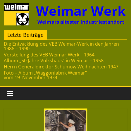
Zum
Weimar Werk
Inhalt
springen
Weimars ältester Industriestandort
Letzte Beiträge
Die Entwicklung des VEB Weimar-Werk in den Jahren
1986 – 1990
Vorstellung des VEB Weimar-Werk – 1964
Album „50 Jahre Volkshaus“ in Weimar – 1958
Herrn Generaldirektor Schumow Weihnachten 1947
Foto – Album „Waggonfabrik Weimar“
vom 19. November 1934