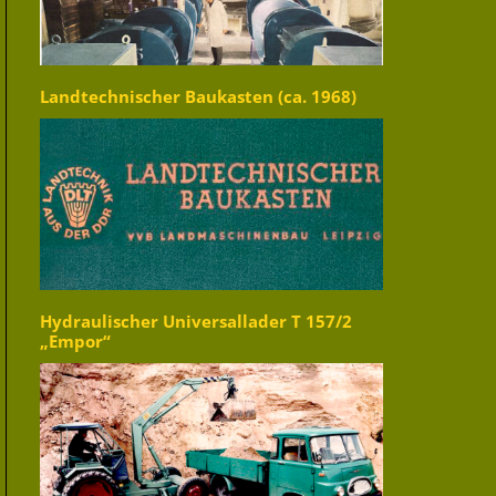
Landtechnischer Baukasten (ca. 1968)
Hydraulischer Universallader T 157/2
„Empor“