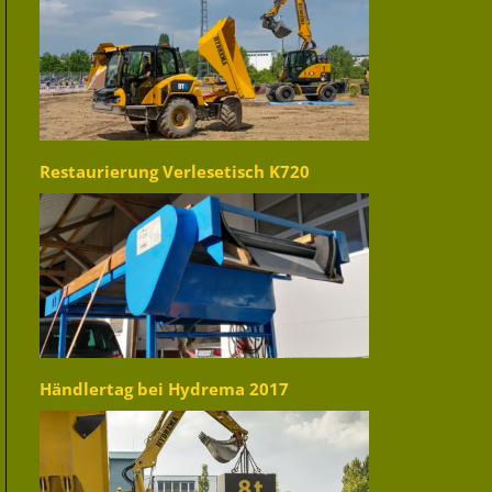
Restaurierung Verlesetisch K720
Händlertag bei Hydrema 2017