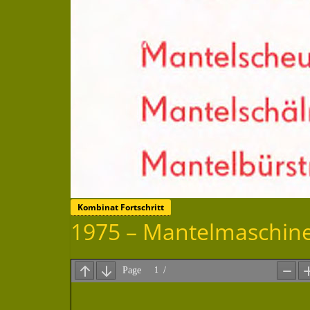
Kombinat Fortschritt
1975 – Mantelmaschin