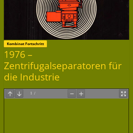
Kombinat Fortschritt
1976 –
Zentrifugalseparatoren für
die Industrie