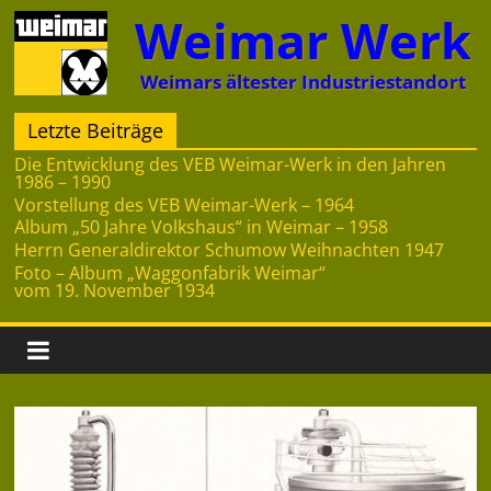
Zum
Weimar Werk
Inhalt
springen
Weimars ältester Industriestandort
Letzte Beiträge
Die Entwicklung des VEB Weimar-Werk in den Jahren
1986 – 1990
Vorstellung des VEB Weimar-Werk – 1964
Album „50 Jahre Volkshaus“ in Weimar – 1958
Herrn Generaldirektor Schumow Weihnachten 1947
Foto – Album „Waggonfabrik Weimar“
vom 19. November 1934