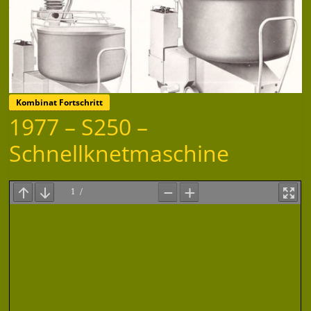
Kombinat Fortschritt
1977 – S250 –
Schnellknetmaschine