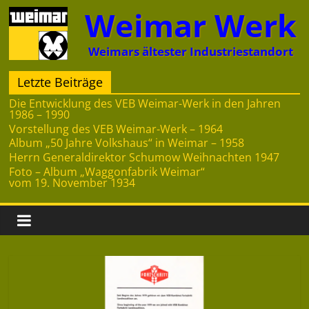
Zum
Weimar Werk
Inhalt
springen
Weimars ältester Industriestandort
Letzte Beiträge
Die Entwicklung des VEB Weimar-Werk in den Jahren
1986 – 1990
Vorstellung des VEB Weimar-Werk – 1964
Album „50 Jahre Volkshaus“ in Weimar – 1958
Herrn Generaldirektor Schumow Weihnachten 1947
Foto – Album „Waggonfabrik Weimar“
vom 19. November 1934