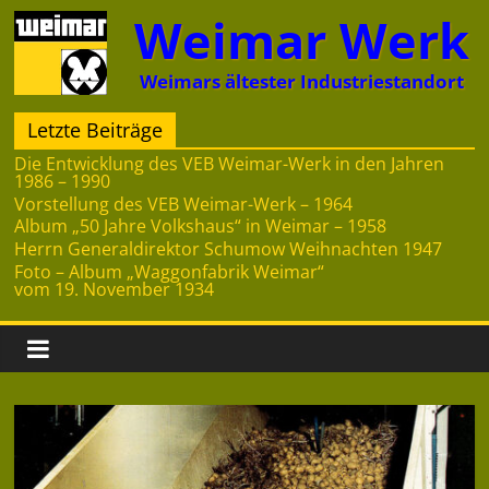
Zum
Weimar Werk
Inhalt
springen
Weimars ältester Industriestandort
Letzte Beiträge
Die Entwicklung des VEB Weimar-Werk in den Jahren
1986 – 1990
Vorstellung des VEB Weimar-Werk – 1964
Album „50 Jahre Volkshaus“ in Weimar – 1958
Herrn Generaldirektor Schumow Weihnachten 1947
Foto – Album „Waggonfabrik Weimar“
vom 19. November 1934