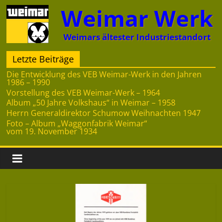
Zum
Weimar Werk
Inhalt
springen
Weimars ältester Industriestandort
Letzte Beiträge
Die Entwicklung des VEB Weimar-Werk in den Jahren
1986 – 1990
Vorstellung des VEB Weimar-Werk – 1964
Album „50 Jahre Volkshaus“ in Weimar – 1958
Herrn Generaldirektor Schumow Weihnachten 1947
Foto – Album „Waggonfabrik Weimar“
vom 19. November 1934