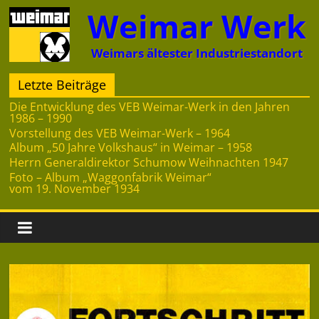
Zum
Weimar Werk
Inhalt
springen
Weimars ältester Industriestandort
Letzte Beiträge
Die Entwicklung des VEB Weimar-Werk in den Jahren
1986 – 1990
Vorstellung des VEB Weimar-Werk – 1964
Album „50 Jahre Volkshaus“ in Weimar – 1958
Herrn Generaldirektor Schumow Weihnachten 1947
Foto – Album „Waggonfabrik Weimar“
vom 19. November 1934