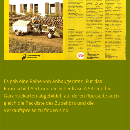
Es gab eine Reihe von Anbaugeräten. Für das
Räumschild A 51 und die Scheefräse A 53 sind hier
Garantiekarten abgebildet, auf deren Rückseite auch
gleich die Packliste des Zubehörs und die
Verkaufspreise zu finden sind.