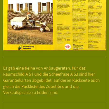
Es gab eine Reihe von Anbaugeräten. Für das
Räumschild A 51 und die Scheefräse A 53 sind hier
Garantiekarten abgebildet, auf deren Rückseite auch
gleich die Packliste des Zubehörs und die
Verkaufspreise zu finden sind.