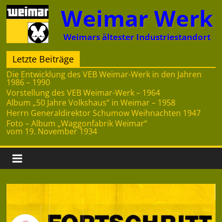
Zum
Weimar Werk
Inhalt
springen
Weimars ältester Industriestandort
Letzte Beiträge
Die Entwicklung des VEB Weimar-Werk in den Jahren
1986 – 1990
Vorstellung des VEB Weimar-Werk – 1964
Album „50 Jahre Volkshaus“ in Weimar – 1958
Herrn Generaldirektor Schumow Weihnachten 1947
Foto – Album „Waggonfabrik Weimar“
vom 19. November 1934