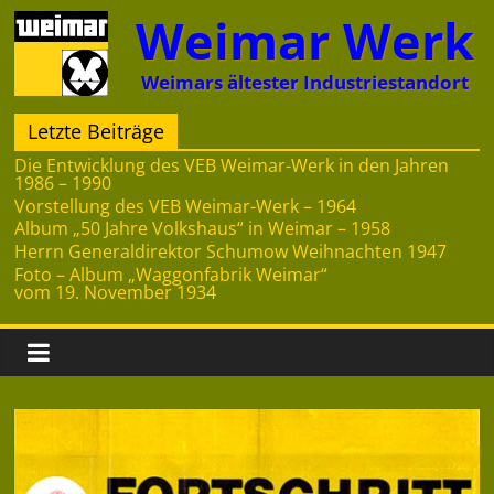
Zum
Weimar Werk
Inhalt
springen
Weimars ältester Industriestandort
Letzte Beiträge
Die Entwicklung des VEB Weimar-Werk in den Jahren
1986 – 1990
Vorstellung des VEB Weimar-Werk – 1964
Album „50 Jahre Volkshaus“ in Weimar – 1958
Herrn Generaldirektor Schumow Weihnachten 1947
Foto – Album „Waggonfabrik Weimar“
vom 19. November 1934