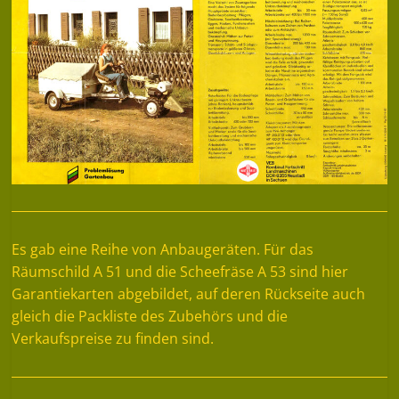
Es gab eine Reihe von Anbaugeräten. Für das
Räumschild A 51 und die Scheefräse A 53 sind hier
Garantiekarten abgebildet, auf deren Rückseite auch
gleich die Packliste des Zubehörs und die
Verkaufspreise zu finden sind.