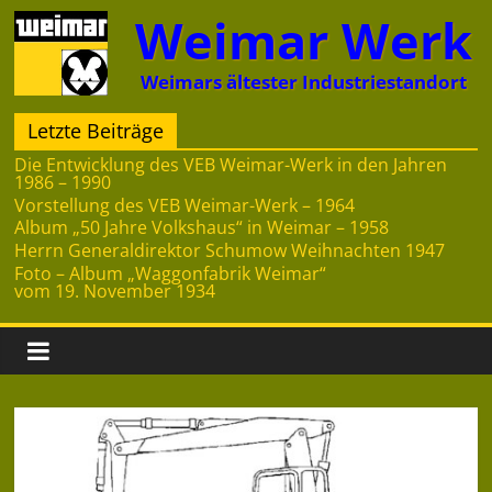
Zum
Weimar Werk
Inhalt
springen
Weimars ältester Industriestandort
Letzte Beiträge
Die Entwicklung des VEB Weimar-Werk in den Jahren
1986 – 1990
Vorstellung des VEB Weimar-Werk – 1964
Album „50 Jahre Volkshaus“ in Weimar – 1958
Herrn Generaldirektor Schumow Weihnachten 1947
Foto – Album „Waggonfabrik Weimar“
vom 19. November 1934