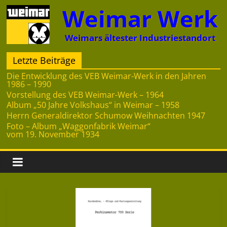
Zum
Weimar Werk
Inhalt
springen
Weimars ältester Industriestandort
Letzte Beiträge
Die Entwicklung des VEB Weimar-Werk in den Jahren
1986 – 1990
Vorstellung des VEB Weimar-Werk – 1964
Album „50 Jahre Volkshaus“ in Weimar – 1958
Herrn Generaldirektor Schumow Weihnachten 1947
Foto – Album „Waggonfabrik Weimar“
vom 19. November 1934