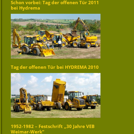
Schon vorbei: Tag der offenen Tür 2011
bei Hydrema
Tag der offenen Tür bei HYDREMA 2010
1952-1982 – Festschrift „30 Jahre VEB
Weimar-Werk“