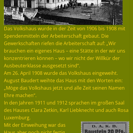
Das Volkshaus wurde in der Zeit von 1906 bis 1908 mit
Spendenmitteln der Arbeiterschaft gebaut. Die
Gewerkschaften riefen die Arbeiterschaft auf: „Wir
brauchen ein eigenes Haus – eine Stätte in der wir uns
konzentrieren können – wo wir nicht der Willkür der
Ausbeuterklasse ausgesetzt sind“.
Am 26. April 1908 wurde das Volkshaus eingeweiht.
August Baudert weihte das Haus mit den Worten ein:
„Möge das Volkshaus jetzt und alle Zeit seinen Namen
Ehre machen“.
In den Jahren 1911 und 1912 sprachen im großen Saal
des Hauses Clara Zetkin, Karl Liebknecht und auch Rosa
Luxemburg.
Mit der Einweihung war das
Haus aber noch nicht fertig.