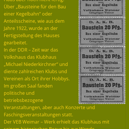
Über „Bausteine für den Bau
einer Kegelbahn“ oder
Anteilsscheine, wie aus dem
Jahre 1922, wurde an der
Fertigstellung des Hauses
gearbeitet.
In der DDR – Zeit war das
Volkshaus das Klubhaus
„Michael Niederkirchner“ und
diente zahlreichen Klubs und
Vereinen als Ort ihrer Hobbys.
Im großen Saal fanden
politische und
betriebsbezogene
Veranstaltungen, aber auch Konzerte und
Faschingsveranstaltungen statt.
Der VEB Weimar – Werk erhielt das Klubhaus mit
seinem historischen Bezug bis zur Wende.