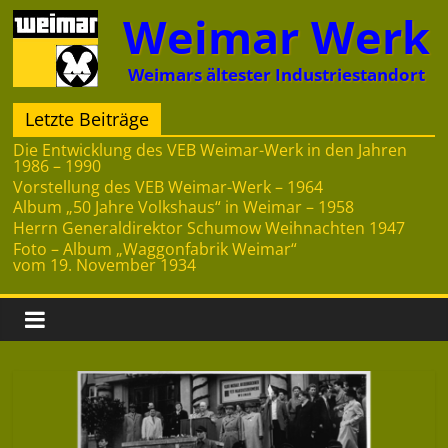
Zum
Weimar Werk
Inhalt
springen
Weimars ältester Industriestandort
Letzte Beiträge
Die Entwicklung des VEB Weimar-Werk in den Jahren
1986 – 1990
Vorstellung des VEB Weimar-Werk – 1964
Album „50 Jahre Volkshaus“ in Weimar – 1958
Herrn Generaldirektor Schumow Weihnachten 1947
Foto – Album „Waggonfabrik Weimar“
vom 19. November 1934