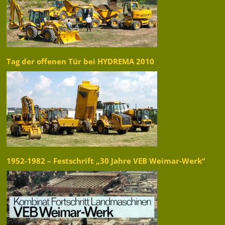
Tag der offenen Tür bei HYDREMA 2010
1952-1982 – Festschrift „30 Jahre VEB Weimar-Werk“