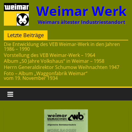
Zum
Weimar Werk
Inhalt
springen
Weimars ältester Industriestandort
Letzte Beiträge
Die Entwicklung des VEB Weimar-Werk in den Jahren
1986 – 1990
Vorstellung des VEB Weimar-Werk – 1964
Album „50 Jahre Volkshaus“ in Weimar – 1958
Herrn Generaldirektor Schumow Weihnachten 1947
Foto – Album „Waggonfabrik Weimar“
vom 19. November 1934