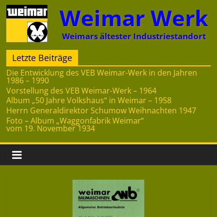
Zum
Weimar Werk
Inhalt
springen
Weimars ältester Industriestandort
Letzte Beiträge
Die Entwicklung des VEB Weimar-Werk in den Jahren
1986 – 1990
Vorstellung des VEB Weimar-Werk – 1964
Album „50 Jahre Volkshaus“ in Weimar – 1958
Herrn Generaldirektor Schumow Weihnachten 1947
Foto – Album „Waggonfabrik Weimar“
vom 19. November 1934