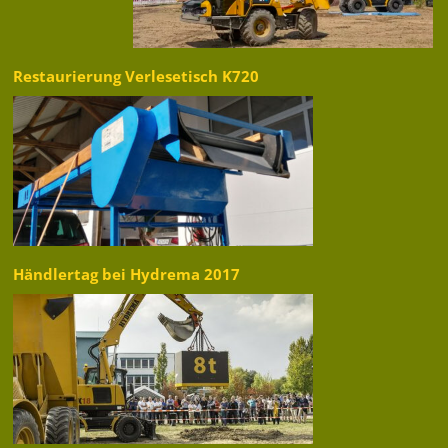
Restaurierung Verlesetisch K720
Händlertag bei Hydrema 2017