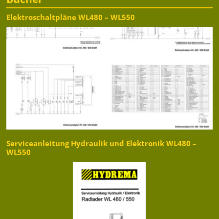
Elektroschaltpläne WL480 – WL550
Serviceanleitung Hydraulik und Elektronik WL480 –
WL550