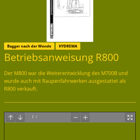
Bagger nach der Wende
HYDREMA
Betriebsanweisung R800
Der M800 war die Weiterentwicklung des M700B und
wurde auch mit Raupenfahrwerken ausgestattet als
R800 verkauft.