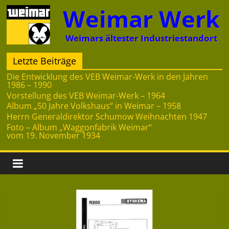
Zum
Weimar Werk
Inhalt
springen
Weimars ältester Industriestandort
Letzte Beiträge
Die Entwicklung des VEB Weimar-Werk in den Jahren
1986 – 1990
Vorstellung des VEB Weimar-Werk – 1964
Album „50 Jahre Volkshaus“ in Weimar – 1958
Herrn Generaldirektor Schumow Weihnachten 1947
Foto – Album „Waggonfabrik Weimar“
vom 19. November 1934