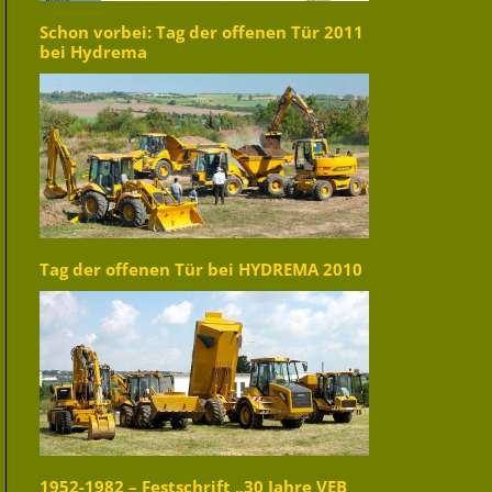
Schon vorbei: Tag der offenen Tür 2011
bei Hydrema
Tag der offenen Tür bei HYDREMA 2010
1952-1982 – Festschrift „30 Jahre VEB