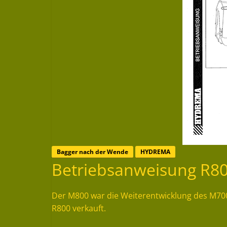
Bagger nach der Wende
HYDREMA
Betriebsanweisung R8
Der M800 war die Weiterentwicklung des M70
R800 verkauft.