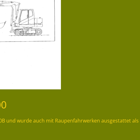
00
0B und wurde auch mit Raupenfahrwerken ausgestattet als