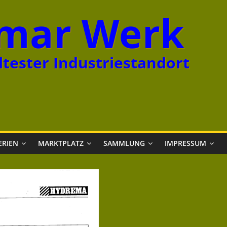
mar Werk
tester Industriestandort
ERIEN
MARKTPLATZ
SAMMLUNG
IMPRESSUM