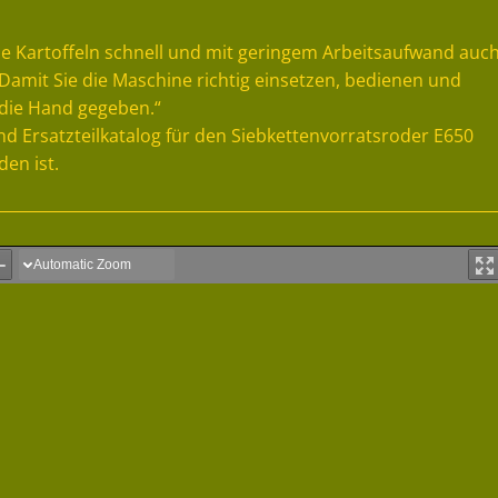
die Kartoffeln schnell und mit geringem Arbeitsaufwand auc
amit Sie die Maschine richtig einsetzen, bedienen und
 die Hand gegeben.“
d Ersatzteilkatalog für den Siebkettenvorratsroder E650
den ist.