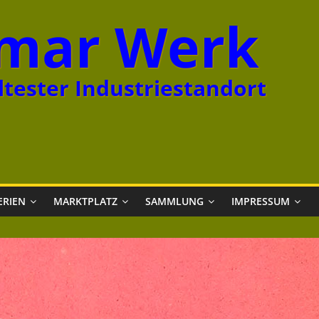
mar Werk
tester Industriestandort
ERIEN
MARKTPLATZ
SAMMLUNG
IMPRESSUM