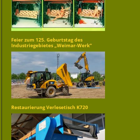
Feier zum 125. Geburtstag des
Industriegebietes „Weimar-Werk“
Restaurierung Verlesetisch K720