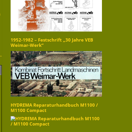
h
1952-1982 – Festschrift „30 Jahre VEB
Weimar-Werk“
HYDREMA Reparaturhandbuch M1100 /
M1100 Compact