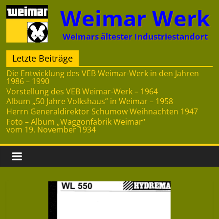
Zum
Weimar Werk
Inhalt
springen
Weimars ältester Industriestandort
Letzte Beiträge
Die Entwicklung des VEB Weimar-Werk in den Jahren
1986 – 1990
Vorstellung des VEB Weimar-Werk – 1964
Album „50 Jahre Volkshaus“ in Weimar – 1958
Herrn Generaldirektor Schumow Weihnachten 1947
Foto – Album „Waggonfabrik Weimar“
vom 19. November 1934