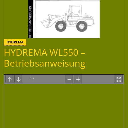
HYDREMA
HYDREMA WL550 –
Betriebsanweisung