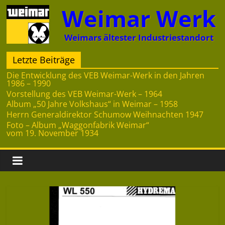
Zum
Weimar Werk
Inhalt
springen
Weimars ältester Industriestandort
Letzte Beiträge
Die Entwicklung des VEB Weimar-Werk in den Jahren
1986 – 1990
Vorstellung des VEB Weimar-Werk – 1964
Album „50 Jahre Volkshaus“ in Weimar – 1958
Herrn Generaldirektor Schumow Weihnachten 1947
Foto – Album „Waggonfabrik Weimar“
vom 19. November 1934