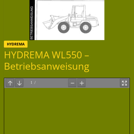
HYDREMA
HYDREMA WL550 –
Betriebsanweisung