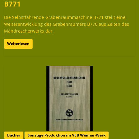
B771
Die Selbstfahrende Grabenräummaschine B771 stellt eine
Weiterentwicklung des Grabenräumers B770 aus Zeiten des
Mähdrescherwerks dar.
Weiterlesen
Bücher
Sonstige Produktion im VEB Weimar-Werk