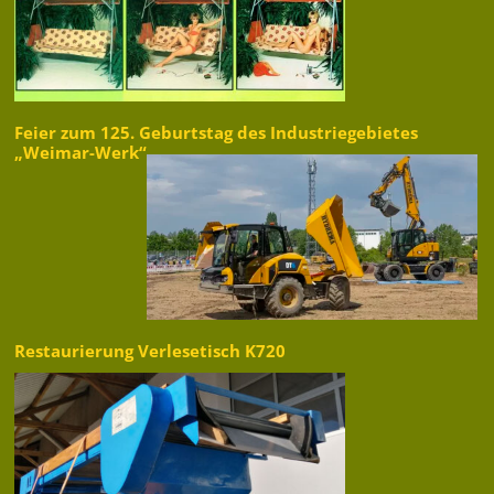
Feier zum 125. Geburtstag des Industriegebietes
„Weimar-Werk“
Restaurierung Verlesetisch K720