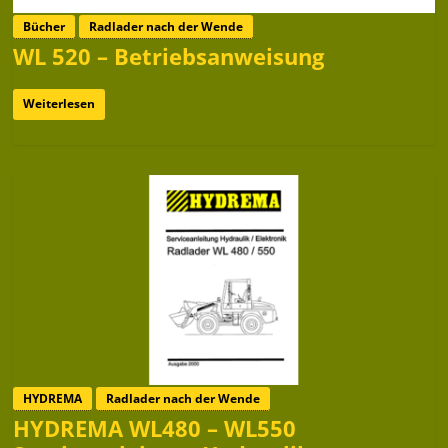
Bücher
Radlader nach der Wende
WL 520 – Betriebsanweisung
Weiterlesen
HYDREMA
Radlader nach der Wende
HYDREMA WL480 – WL550