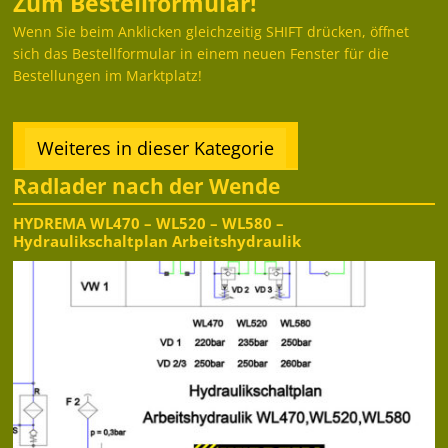
Zum Bestellformular!
Wenn Sie beim Anklicken gleichzeitig SHIFT drücken, öffnet
sich das Bestellformular in einem neuen Fenster für die
Bestellungen im Marktplatz!
Weiteres in dieser Kategorie
Radlader nach der Wende
HYDREMA WL470 – WL520 – WL580 –
Hydraulikschaltplan Arbeitshydraulik