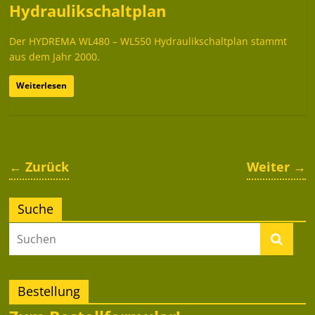
Hydraulikschaltplan
Der HYDREMA WL480 – WL550 Hydraulikschaltplan stammt
aus dem Jahr 2000.
Weiterlesen
← Zurück
Weiter →
Suche
Bestellung