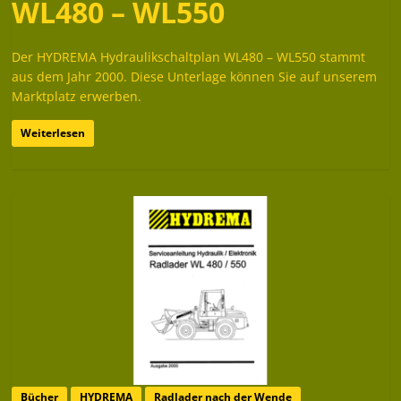
WL480 – WL550
Der HYDREMA Hydraulikschaltplan WL480 – WL550 stammt
aus dem Jahr 2000. Diese Unterlage können Sie auf unserem
Marktplatz erwerben.
Weiterlesen
Bücher
HYDREMA
Radlader nach der Wende