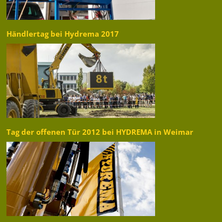
Händlertag bei Hydrema 2017
Tag der offenen Tür 2012 bei HYDREMA in Weimar