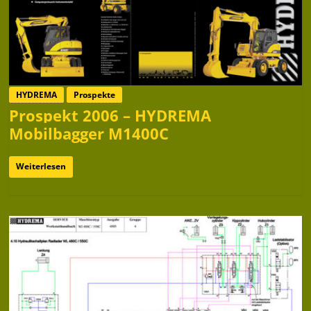
HYDREMA
Prospekte
Prospekt 2006 – HYDREMA
Mobilbagger M1400C
Weiterlesen