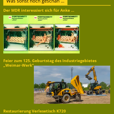
Was sonst noch geschah …
Der MDR interessiert sich für Anke …
Feier zum 125. Geburtstag des Industriegebietes
„Weimar-Werk“
Restaurierung Verlesetisch K720