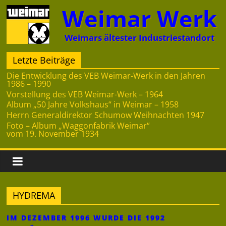
Zum
Weimar Werk
Inhalt
springen
Weimars ältester Industriestandort
Letzte Beiträge
Die Entwicklung des VEB Weimar-Werk in den Jahren
1986 – 1990
Vorstellung des VEB Weimar-Werk – 1964
Album „50 Jahre Volkshaus“ in Weimar – 1958
Herrn Generaldirektor Schumow Weihnachten 1947
Foto – Album „Waggonfabrik Weimar“
vom 19. November 1934
HYDREMA
IM DEZEMBER 1996 WURDE DIE 1992