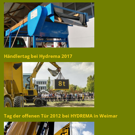
Händlertag bei Hydrema 2017
Tag der offenen Tür 2012 bei HYDREMA in Weimar