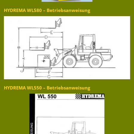
HYDREMA WL580 – Betriebsanweisung
HYDREMA WL550 – Betriebsanweisung