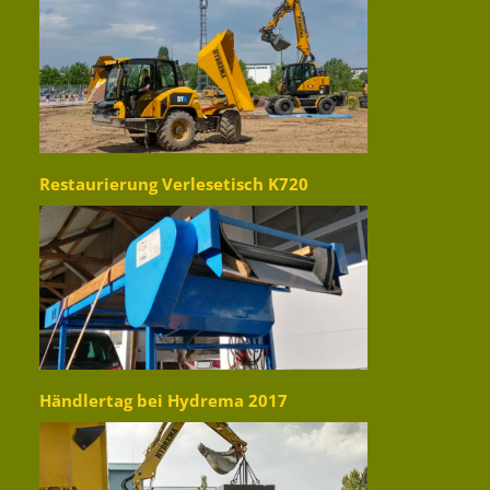
Restaurierung Verlesetisch K720
Händlertag bei Hydrema 2017