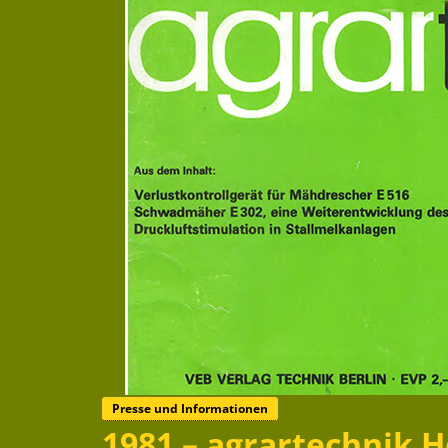
Presse und Informationen
1981 – agrartechnik H