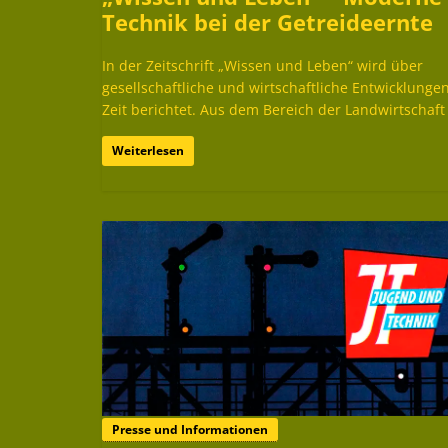
Technik bei der Getreideernte
In der Zeitschrift „Wissen und Leben“ wird über
gesellschaftliche und wirtschaftliche Entwicklunge
Zeit berichtet. Aus dem Bereich der Landwirtschaft
Weiterlesen
Presse und Informationen