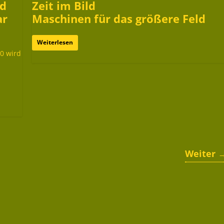
nd
Zeit im Bild
ar
Maschinen für das größere Feld
Weiterlesen
10 wird
Weiter 