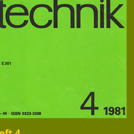
eft 4