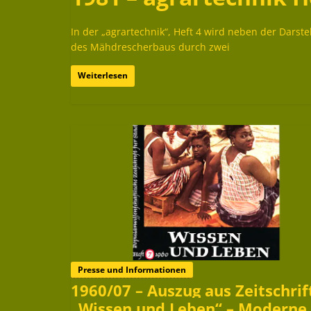
In der „agrartechnik“, Heft 4 wird neben der Darst
des Mähdrescherbaus durch zwei
Weiterlesen
Presse und Informationen
1960/07 – Auszug aus Zeitschrif
„Wissen und Leben“ – Moderne