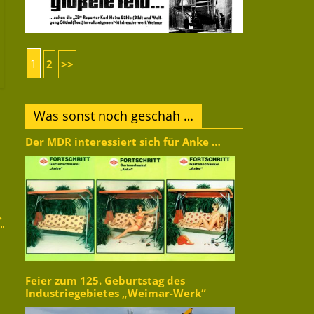
1
2
>>
Was sonst noch geschah …
Der MDR interessiert sich für Anke …
→
Feier zum 125. Geburtstag des
Industriegebietes „Weimar-Werk“