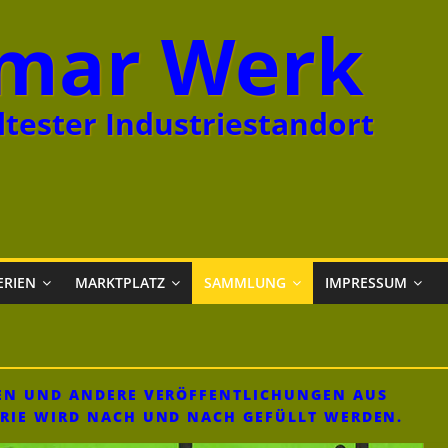
mar Werk
tester Industriestandort
ERIEN
MARKTPLATZ
SAMMLUNG
IMPRESSUM
NEN UND ANDERE VERÖFFENTLICHUNGEN AUS
ORIE WIRD NACH UND NACH GEFÜLLT WERDEN.