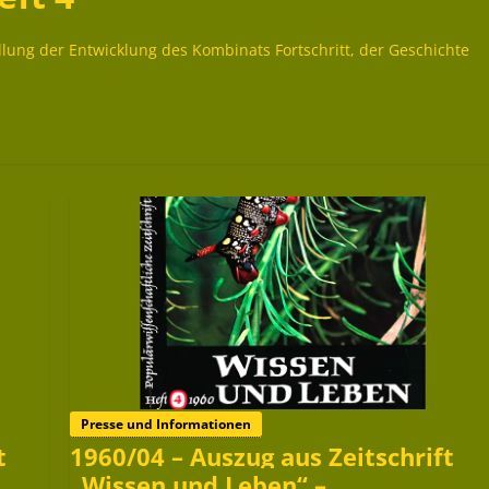
ellung der Entwicklung des Kombinats Fortschritt, der Geschichte
Presse und Informationen
t
1960/04 – Auszug aus Zeitschrift
„Wissen und Leben“ –