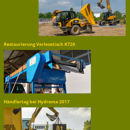
Restaurierung Verlesetisch K720
Händlertag bei Hydrema 2017