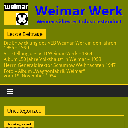
Zum
Weimar Werk
Inhalt
springen
Weimars ältester Industriestandort
Letzte Beiträge
Die Entwicklung des VEB Weimar-Werk in den Jahren
1986 – 1990
Vorstellung des VEB Weimar-Werk – 1964
Album „50 Jahre Volkshaus“ in Weimar – 1958
Herrn Generaldirektor Schumow Weihnachten 1947
Foto – Album „Waggonfabrik Weimar“
vom 19. November 1934
Uncategorized
Uncategorized