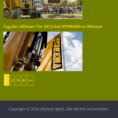
Tag der offenen Tür 2012 bei HYDREMA in Weimar
1
2
3
4
>>
Copyright © 2026
Weimar Werk
. Alle Rechte vorbehalten.