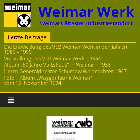
Zum
Weimar Werk
Inhalt
springen
Weimars ältester Industriestandort
Letzte Beiträge
Die Entwicklung des VEB Weimar-Werk in den Jahren
1986 – 1990
Vorstellung des VEB Weimar-Werk – 1964
Album „50 Jahre Volkshaus“ in Weimar – 1958
Herrn Generaldirektor Schumow Weihnachten 1947
Foto – Album „Waggonfabrik Weimar“
vom 19. November 1934