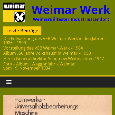
Zum
Weimar Werk
Inhalt
springen
Weimars ältester Industriestandort
Letzte Beiträge
Die Entwicklung des VEB Weimar-Werk in den Jahren
1986 – 1990
Vorstellung des VEB Weimar-Werk – 1964
Album „50 Jahre Volkshaus“ in Weimar – 1958
Herrn Generaldirektor Schumow Weihnachten 1947
Foto – Album „Waggonfabrik Weimar“
vom 19. November 1934