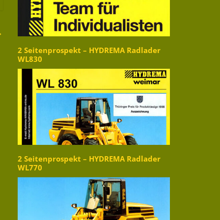
→
2 Seitenprospekt – HYDREMA Radlader
WL830
2 Seitenprospekt – HYDREMA Radlader
WL770