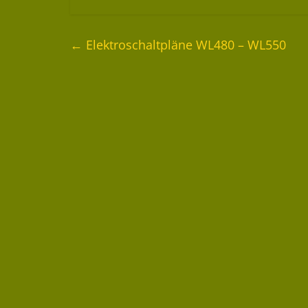
←
Elektroschaltpläne WL480 – WL550