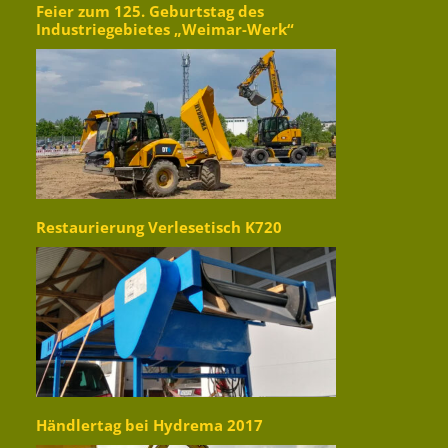
Feier zum 125. Geburtstag des
Industriegebietes „Weimar-Werk“
Restaurierung Verlesetisch K720
Händlertag bei Hydrema 2017