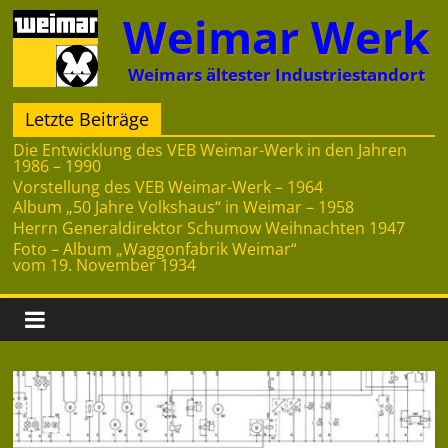
Zum
Weimar Werk
Inhalt
springen
Weimars ältester Industriestandort
Letzte Beiträge
Die Entwicklung des VEB Weimar-Werk in den Jahren
1986 – 1990
Vorstellung des VEB Weimar-Werk – 1964
Album „50 Jahre Volkshaus“ in Weimar – 1958
Herrn Generaldirektor Schumow Weihnachten 1947
Foto – Album „Waggonfabrik Weimar“
vom 19. November 1934