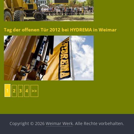
Tag der offenen Tür 2012 bei HYDREMA in Weimar
1
2
3
4
>>
Copyright © 2026
Weimar Werk
. Alle Rechte vorbehalten.