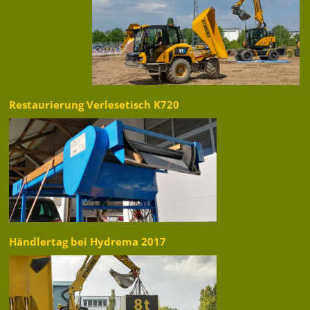
Restaurierung Verlesetisch K720
Händlertag bei Hydrema 2017