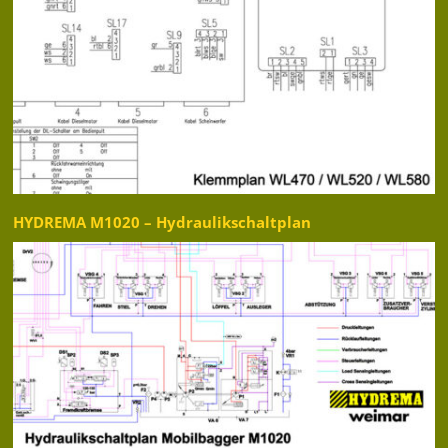
HYDREMA M1020 – Hydraulikschaltplan