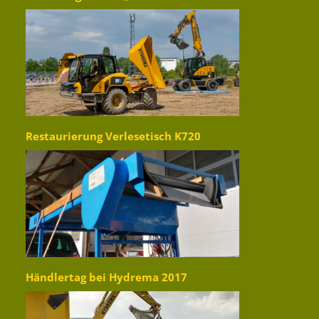
Restaurierung Verlesetisch K720
Händlertag bei Hydrema 2017