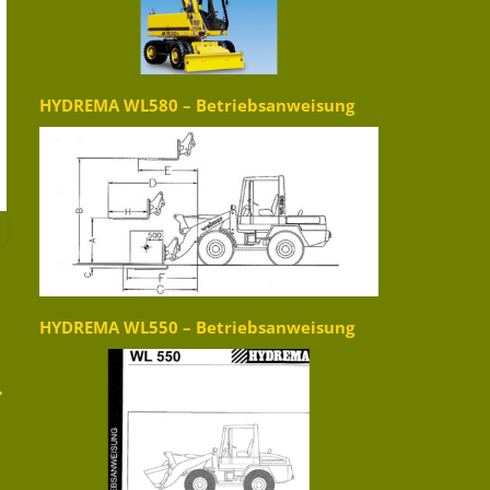
HYDREMA WL580 – Betriebsanweisung
HYDREMA WL550 – Betriebsanweisung
→