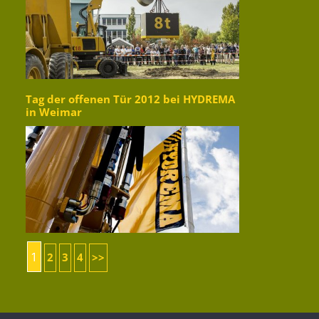
Tag der offenen Tür 2012 bei HYDREMA
in Weimar
1
2
3
4
>>