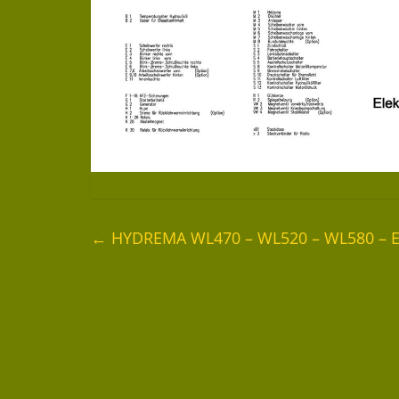
←
HYDREMA WL470 – WL520 – WL580 – Ele