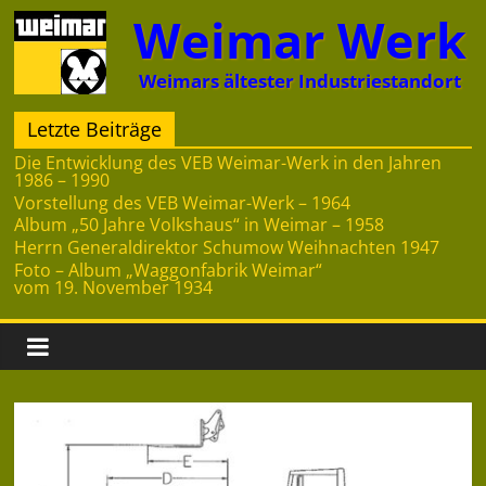
Zum
Weimar Werk
Inhalt
springen
Weimars ältester Industriestandort
Letzte Beiträge
Die Entwicklung des VEB Weimar-Werk in den Jahren
1986 – 1990
Vorstellung des VEB Weimar-Werk – 1964
Album „50 Jahre Volkshaus“ in Weimar – 1958
Herrn Generaldirektor Schumow Weihnachten 1947
Foto – Album „Waggonfabrik Weimar“
vom 19. November 1934