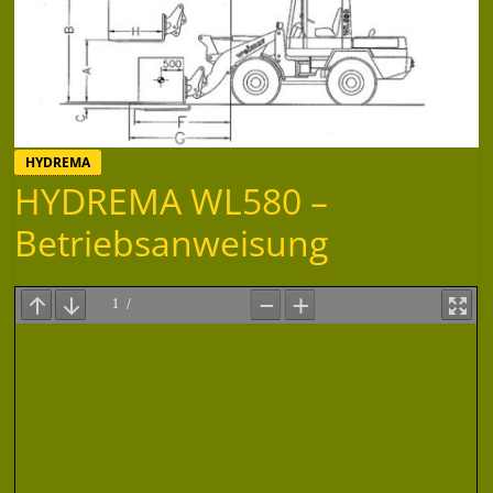
HYDREMA
HYDREMA WL580 –
Betriebsanweisung