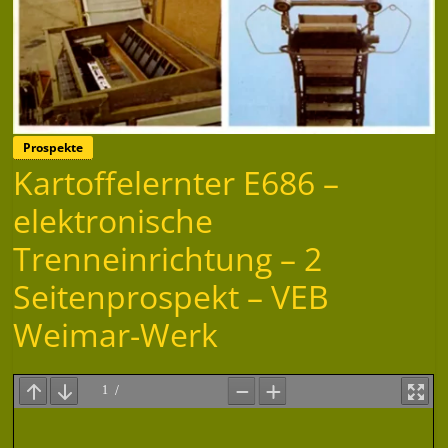
Prospekte
Kartoffelernter E686 –
elektronische
Trenneinrichtung – 2
Seitenprospekt – VEB
Weimar-Werk