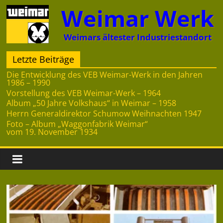
Zum
Weimar Werk
Inhalt
springen
Weimars ältester Industriestandort
Letzte Beiträge
Die Entwicklung des VEB Weimar-Werk in den Jahren
1986 – 1990
Vorstellung des VEB Weimar-Werk – 1964
Album „50 Jahre Volkshaus“ in Weimar – 1958
Herrn Generaldirektor Schumow Weihnachten 1947
Foto – Album „Waggonfabrik Weimar“
vom 19. November 1934