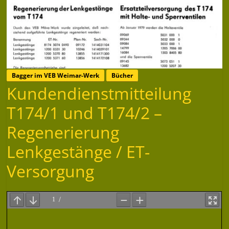
Bagger im VEB Weimar-Werk
Bücher
Kundendienstmitteilung
T174/1 und T174/2 –
Regenerierung
Lenkgestänge / ET-
Versorgung