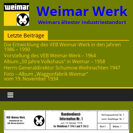
Zum
Weimar Werk
Inhalt
springen
Weimars ältester Industriestandort
Letzte Beiträge
Die Entwicklung des VEB Weimar-Werk in den Jahren
1986 – 1990
Vorstellung des VEB Weimar-Werk – 1964
Album „50 Jahre Volkshaus“ in Weimar – 1958
Herrn Generaldirektor Schumow Weihnachten 1947
Foto – Album „Waggonfabrik Weimar“
vom 19. November 1934