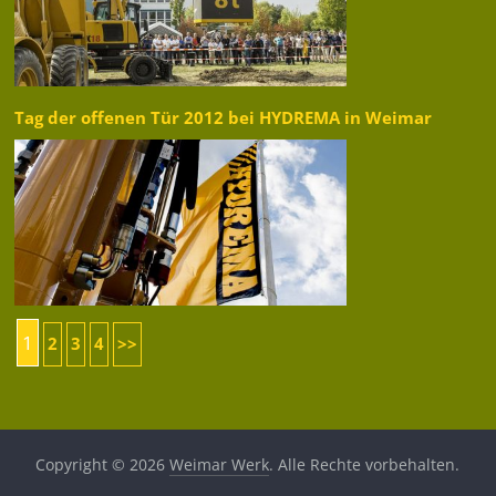
Tag der offenen Tür 2012 bei HYDREMA in Weimar
1
2
3
4
>>
Copyright © 2026
Weimar Werk
. Alle Rechte vorbehalten.