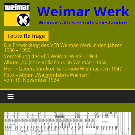
Zum
Weimar Werk
Inhalt
springen
Weimars ältester Industriestandort
Letzte Beiträge
Die Entwicklung des VEB Weimar-Werk in den Jahren
1986 – 1990
Vorstellung des VEB Weimar-Werk – 1964
Album „50 Jahre Volkshaus“ in Weimar – 1958
Herrn Generaldirektor Schumow Weihnachten 1947
Foto – Album „Waggonfabrik Weimar“
vom 19. November 1934